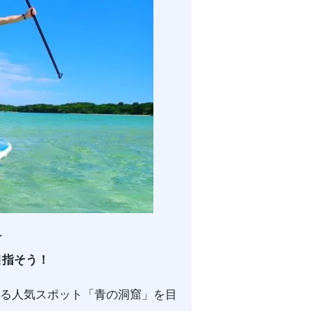
☆
目指そう！
する人気スポット「青の洞窟」を目