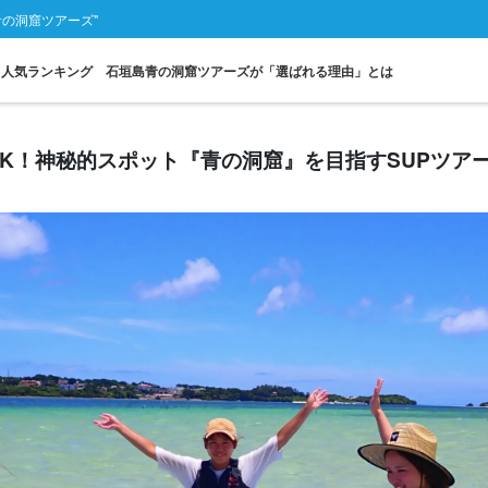
青の洞窟ツアーズ"
人気ランキング
石垣島青の洞窟ツアーズが「選ばれる理由」とは
約OK！神秘的スポット『青の洞窟』を目指すSUPツア