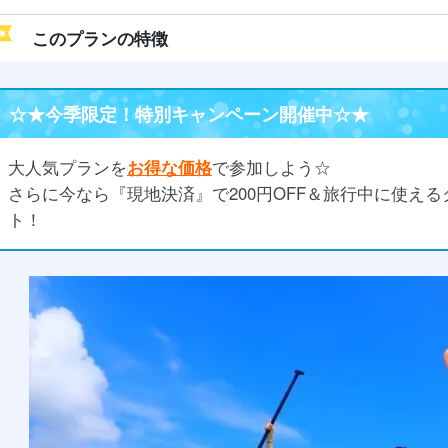
このプランの特徴
☆★今季限定！特別キャンペーン開催中☆★
大人気プランを
お得な価格
で参加しよう☆
さらに今なら『現地決済』で200円OFF＆旅行中に使え
ト！