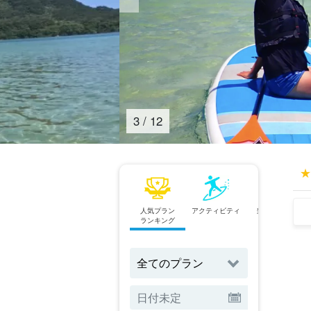
4
/
12
人気プラン
アクティビティ
当日予約OK
ランキング
プラン