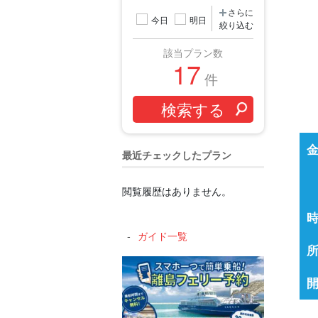
さらに
今日
明日
絞り込む
該当プラン数
17
件
最近チェックしたプラン
閲覧履歴はありません。
ガイド一覧