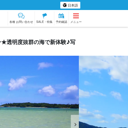
日本語
各種 お問い合わせ
SALE・特集
予約確認
メニュー
ー★透明度抜群の海で新体験♪写