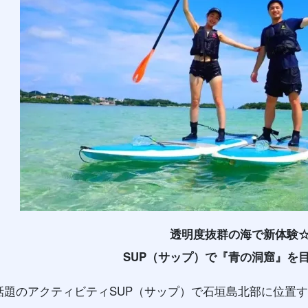
透明度抜群の海で新体験
SUP（サップ）で『青の洞窟』を
話題のアクティビティSUP（サップ）で石垣島北部に位置