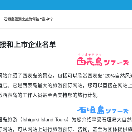
。
石垣岛蓝洞之旅为何被 "选中"？
接和上市企业名单
免费照片服务计划
保险费
海龟之旅
接送计划
超值折扣
选定计划
设计图
网站介绍了西表岛的景点，包括可以欣赏西表岛120%自然
酒店。它是西表岛最大的旅游预订网站，您可以直接在网站
悉西表岛的工作人员甚至会支持您的旅行计划。
垣岛旅游（Ishigaki Island Tours）为您介绍享受石
订网站，可从网站上进行旅游预订、咨询，甚至为团体提供