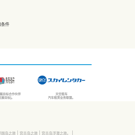
和条件
展目标合作伙伴
天空租车
发展目标]。
汽车租赁业务联盟。
那国岛之旅
宫古岛之旅
宫古岛浮潜之旅。