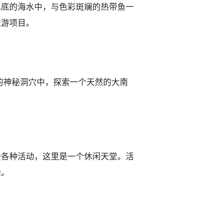
见底的海水中，与色彩斑斓的热带鱼一
旅游项目。
现的神秘洞穴中，探索一个天然的大南
受各种活动，这里是一个休闲天堂。
活
验。