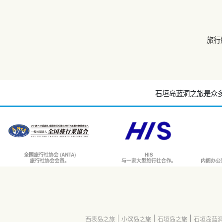
旅行
石垣岛蓝洞之旅是众
全国旅行社协会 (ANTA)
HIS
旅行社协会会员。
与一家大型旅行社合作。
内阁办公
西表岛之旅
小滨岛之旅
石垣岛之旅
石垣岛蓝