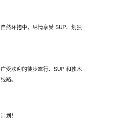
自然环抱中，尽情享受 SUP、划独
广受欢迎的徒步旅行、SUP 和独木
游线路。
套计划！