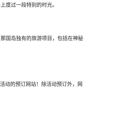
岛上度过一段特别的时光。
与那国岛独有的旅游项目，包括在神秘
岛）旅游和活动的预订网站！除活动预订外，网