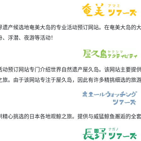
界遗产候选地奄美大岛的专业活动预订网站。在奄美大岛的大
舟、浮潜、夜游等活动！
活动预订网站专门介绍世界自然遗产屋久岛。该网站主要提供
之旅。由于该网站专注于屋久岛，因此有许多精挑细选的旅
供精心挑选的日本各地观鲸之旅。提供与威猛鲸鱼邂逅的全