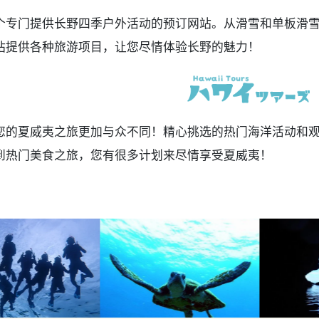
个专门提供长野四季户外活动的预订网站。从滑雪和单板滑
站提供各种旅游项目，让您尽情体验长野的魅力！
您的夏威夷之旅更加与众不同！精心挑选的热门海洋活动和
到热门美食之旅，您有很多计划来尽情享受夏威夷！