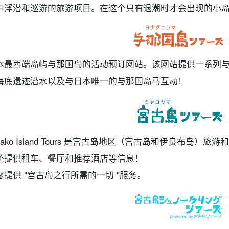
中浮潜和巡游的旅游项目。在这个只有退潮时才会出现的小
本最西端岛屿与那国岛的活动预订网站。该网站提供一系列
海底遗迹潜水以及与日本唯一的与那国岛马互动！
iyako Island Tours 是宫古岛地区（宫古岛和伊良布
还提供租车、餐厅和推荐酒店等信息！
您提供 "宫古岛之行所需的一切 "服务。