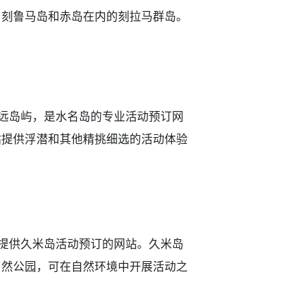
、刻鲁马岛和赤岛在内的刻拉马群岛。
车程的偏远岛屿，是水名岛的专业活动预订网
站提供浮潜和其他精挑细选的活动体验
门提供久米岛活动预订的网站。久米岛
自然公园，可在自然环境中开展活动之