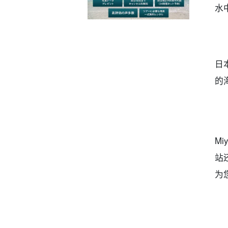
水
日
的
M
站
为