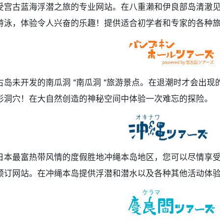
受宫古蓝海浮潜之旅的专业网站。在八重濑和伊良部岛清澈
游泳，体验令人兴奋的乐趣！提供适合初学者和专家的各种
古岛未开发的南瓜洞 "南瓜洞 "旅游景点。在退潮时才会出
形洞穴！在大自然创造的神秘空间中体验一次难忘的探险。
日本最富热带风情的度假胜地冲绳本岛地区，您可以尽情享
预订网站。在冲绳本岛提供浮潜和潜水以及各种其他活动体